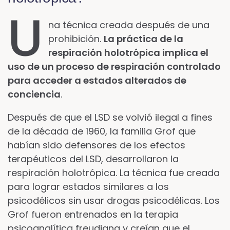
U
na técnica creada después de una
prohibición.
La práctica de la
respiración holotrópica implica el
uso de un proceso de respiración controlado
para acceder a estados alterados de
conciencia
.
Después de que el LSD se volvió ilegal a fines
de la década de 1960, la familia Grof que
habían sido defensores de los efectos
terapéuticos del LSD, desarrollaron la
respiración holotrópica. La técnica fue creada
para lograr estados similares a los
psicodélicos sin usar drogas psicodélicas. Los
Grof fueron entrenados en la terapia
psicoanalítica freudiana y creían que el