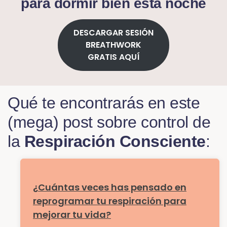
para dormir bien esta noche
DESCARGAR SESIÓN
BREATHWORK
GRATIS AQUÍ
Qué te encontrarás en este
(mega) post sobre control de
la
Respiración Consciente
:
¿Cuántas veces has pensado en
reprogramar tu respiración para
mejorar tu vida?