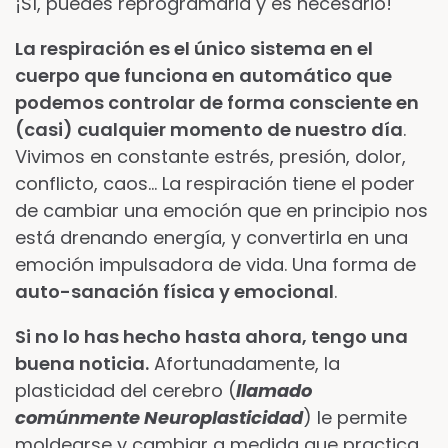
¡Sí, puedes reprogramarla y es necesario!
La respiración es el único sistema en el
cuerpo que funciona en automático que
podemos controlar de forma consciente en
(casi) cualquier momento de nuestro día
.
Vivimos en constante estrés, presión, dolor,
conflicto, caos… La respiración tiene el poder
de cambiar una emoción que en principio nos
está drenando energía, y convertirla en una
emoción impulsadora de vida. Una forma de
auto-sanación física y emocional
.
Si no lo has hecho hasta ahora, tengo una
buena noticia.
Afortunadamente, la
plasticidad del cerebro (
llamado
comúnmente Neuroplasticidad
) le permite
moldearse y cambiar a medida que practica