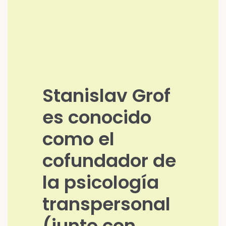
Stanislav Grof
es conocido
como el
cofundador de
la psicología
transpersonal
(junto con