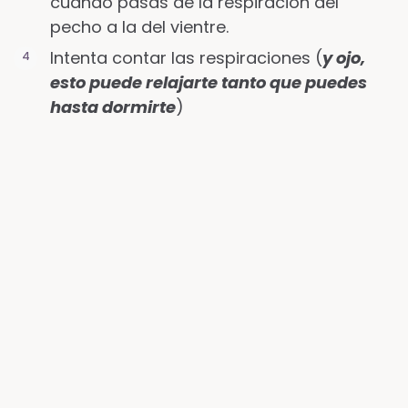
cuando pasas de la respiración del
pecho a la del vientre.
Intenta contar las respiraciones (
y ojo,
esto puede relajarte tanto que puedes
hasta dormirte
)