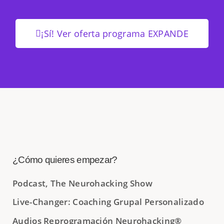
¡Sí! Ver oferta programa EXPANDE
¿Cómo quieres empezar?
Podcast, The Neurohacking Show
Live-Changer: Coaching Grupal Personalizado
Audios Reprogramación Neurohacking®