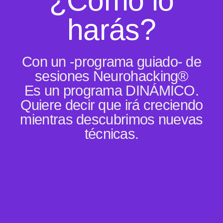
¿Cómo lo
harás?
Con un -programa guiado- de
sesiones Neurohacking®
Es un programa DINÁMICO.
Quiere decir que irá creciendo
mientras descubrimos nuevas
técnicas.