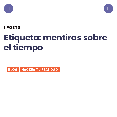
1 POSTS
Etiqueta:
mentiras sobre
el tiempo
BLOG
HACKEA TU REALIDAD