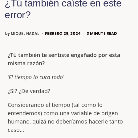
¿Tú también caíste en este
error?
by
MIQUEL NADAL
FEBRERO 29, 2024
3
MINUTE READ
¿Tú también te sentiste engañado por esta
misma razón?
‘El tiempo lo cura todo’
¿Sí? ¿De verdad?
Considerando el tiempo (tal como lo
entendemos) como una variable de origen
humano, quizá no deberíamos hacerle tanto
caso…