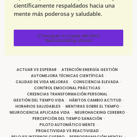
científicamente respaldados hacia una
mente más poderosa y saludable.
¡Consigue tu copia del Libro
Neurohacking ahora!
ACTUAR VS ESPERAR
ATENCIÓN ENERGÍA GESTIÓN
AUTOMEJORA TÉCNICAS CIENTÍFICAS
CALIDAD DE VIDA MEJORAS
CONSCIENCIA ELEVADA
CONTROL EMOCIONAL PRÁCTICAS
CREENCIAS TRANSFORMACIÓN PERSONAL
GESTIÓN DEL TIEMPO VIDA
HÁBITOS CAMBIO ACTITUD
HORARIOS SALUDABLES
MENTIRAS SOBRE EL TIEMPO
NEUROCIENCIA APLICADA VIDA
NEUROHACKING CEREBRO
PERCEPCIÓN DEL TIEMPO SANACIÓN
PILOTO AUTOMÁTICO MENTE
PROACTIVIDAD VS REACTIVIDAD
RELOJES INTERNOS CUERPO
REPROGRAMACIÓN MENTAL