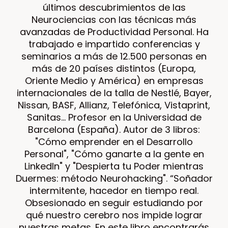
últimos descubrimientos de las
Neurociencias con las técnicas más
avanzadas de Productividad Personal. Ha
trabajado e impartido conferencias y
seminarios a más de 12.500 personas en
más de 20 países distintos (Europa,
Oriente Medio y América) en empresas
internacionales de la talla de Nestlé, Bayer,
Nissan, BASF, Allianz, Telefónica, Vistaprint,
Sanitas… Profesor en la Universidad de
Barcelona (España). Autor de 3 libros:
"Cómo emprender en el Desarrollo
Personal", "Cómo ganarte a la gente en
LinkedIn" y "Despierta tu Poder mientras
Duermes: método Neurohacking". “Soñador
intermitente, hacedor en tiempo real.
Obsesionado en seguir estudiando por
qué nuestro cerebro nos impide lograr
nuestras metas. En este libro encontrarás