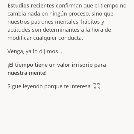
Estudios recientes
confirman que el tiempo no
cambia nada en ningún proceso, sino que
nuestros patrones mentales, hábitos y
actitudes son determinantes a la hora de
modificar cualquier conducta.
Venga, ya lo dijimos…
¡El tiempo tiene un valor irrisorio para
nuestra mente!
Sigue leyendo porque te interesa 👇👇