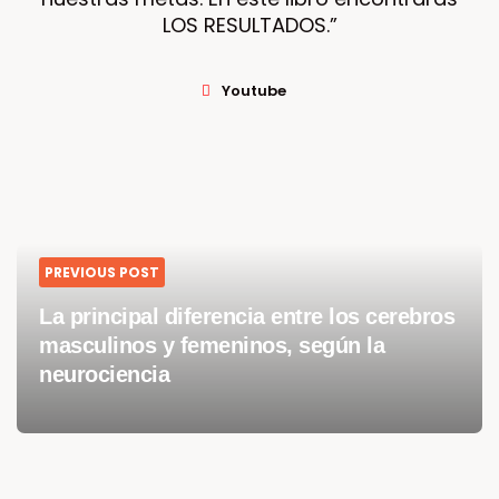
LOS RESULTADOS.”
Youtube
PREVIOUS POST
La principal diferencia entre los cerebros
masculinos y femeninos, según la
neurociencia