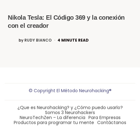
Nikola Tesla: El Código 369 y la conexión
con el creador​
by
RUDY BIANCO
4
MINUTE READ
© Copyright El Método Neurohacking®
¿Que es Neurohacking? y ¿Cómo puedo usarlo?
Somos 3 Neurohackers
NeuroTechZen – La diferencia
Para Empresas
Productos para programar tu mente
Contáctanos