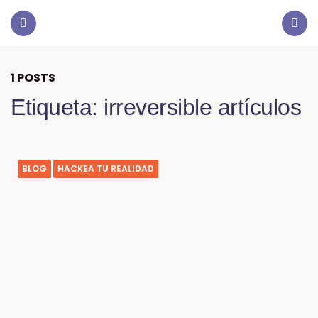
1 POSTS
Etiqueta:
irreversible artículos
BLOG
HACKEA TU REALIDAD