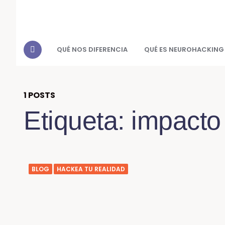
QUÉ NOS DIFERENCIA
QUÉ ES NEUROHACKING
1 POSTS
Etiqueta:
impacto
BLOG
HACKEA TU REALIDAD