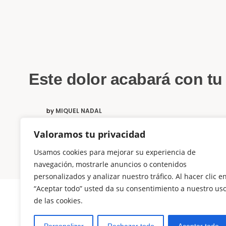
Este dolor acabará con tu 
by
MIQUEL NADAL
Valoramos tu privacidad
Las creencias que heredas de tu familia pueden ser p
Usamos cookies para mejorar su experiencia de
navegación, mostrarle anuncios o contenidos
personalizados y analizar nuestro tráfico. Al hacer clic e
“Aceptar todo” usted da su consentimiento a nuestro us
de las cookies.
© Copyright El Método Neurohacking®