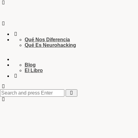
Qué Nos Diferencia
Qué Es Neurohacking
Blog
El Libro