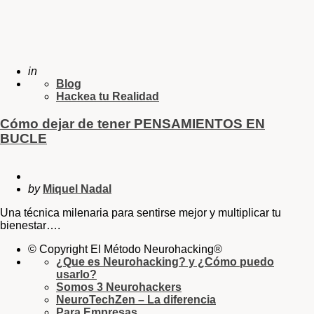
in
Blog
Hackea tu Realidad
Cómo dejar de tener PENSAMIENTOS EN
BUCLE
by
Miquel Nadal
Una técnica milenaria para sentirse mejor y multiplicar tu
bienestar….
© Copyright El Método Neurohacking®
¿Que es Neurohacking? y ¿Cómo puedo
usarlo?
Somos 3 Neurohackers
NeuroTechZen – La diferencia
Para Empresas