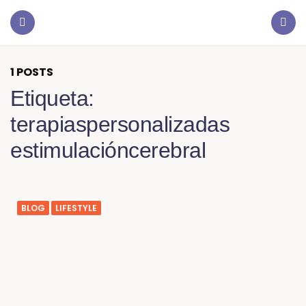
1 POSTS
Etiqueta:
terapiaspersonalizadas
estimulacióncerebral
BLOG
LIFESTYLE