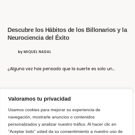
Descubre los Hábitos de los Billonarios y la
Neurociencia del Éxito
by
MIQUEL NADAL
¿Alguna vez has pensado que la suerte es solo un…
Valoramos tu privacidad
Usamos cookies para mejorar su experiencia de
© Copyright El Método Neurohacking®
navegación, mostrarle anuncios o contenidos
personalizados y analizar nuestro tráfico. Al hacer clic en
¿Que es Neurohacking? y ¿Cómo puedo usarlo?
“Aceptar todo” usted da su consentimiento a nuestro uso de