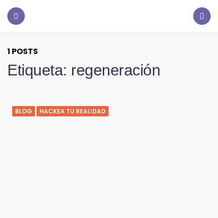
1 POSTS
Etiqueta:
regeneración
BLOG
HACKEA TU REALIDAD