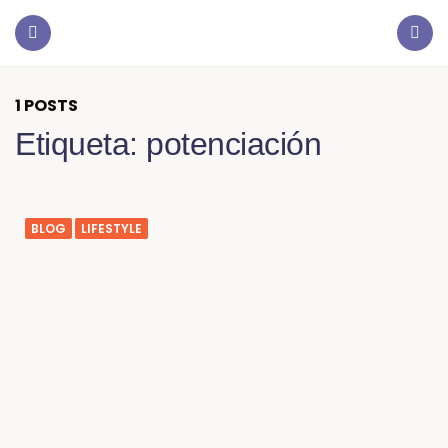
1 POSTS
Etiqueta:
potenciación
BLOG
LIFESTYLE