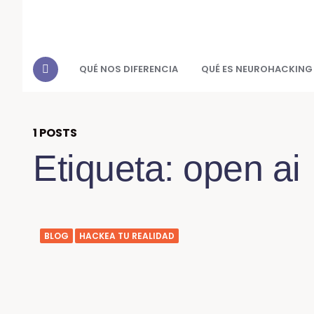
QUÉ NOS DIFERENCIA
QUÉ ES NEUROHACKING
1 POSTS
Etiqueta:
open ai
BLOG
HACKEA TU REALIDAD