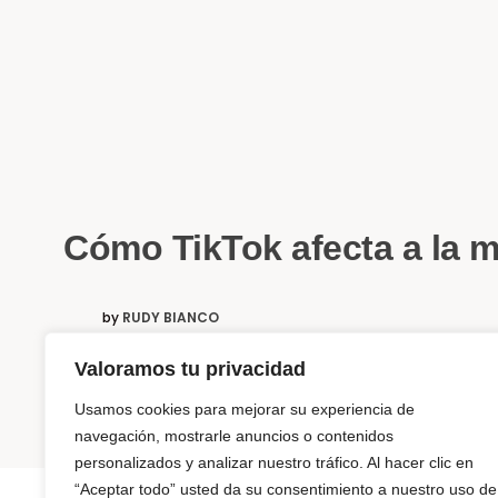
Cómo TikTok afecta a la m
by
RUDY BIANCO
Valoramos tu privacidad
Es momento de entender que la inteligencia humana 
Usamos cookies para mejorar su experiencia de
navegación, mostrarle anuncios o contenidos
personalizados y analizar nuestro tráfico. Al hacer clic en
“Aceptar todo” usted da su consentimiento a nuestro uso de