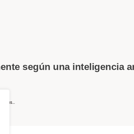
ente según una inteligencia ar
es más…