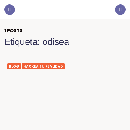
1 POSTS
Etiqueta:
odisea
BLOG
HACKEA TU REALIDAD