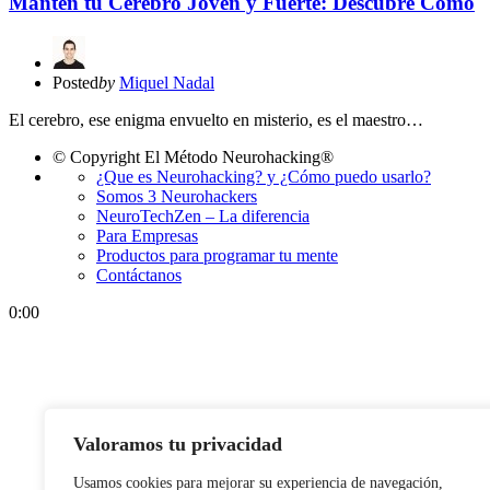
Mantén tu Cerebro Joven y Fuerte: Descubre Cómo
Posted
by
Miquel Nadal
El cerebro, ese enigma envuelto en misterio, es el maestro…
© Copyright El Método Neurohacking®
¿Que es Neurohacking? y ¿Cómo puedo usarlo?
Somos 3 Neurohackers
NeuroTechZen – La diferencia
Para Empresas
Productos para programar tu mente
Contáctanos
0:00
Valoramos tu privacidad
Usamos cookies para mejorar su experiencia de navegación,