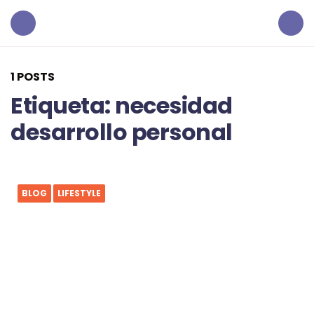
Menu
Search
1 POSTS
Etiqueta:
necesidad
desarrollo personal
BLOG
LIFESTYLE