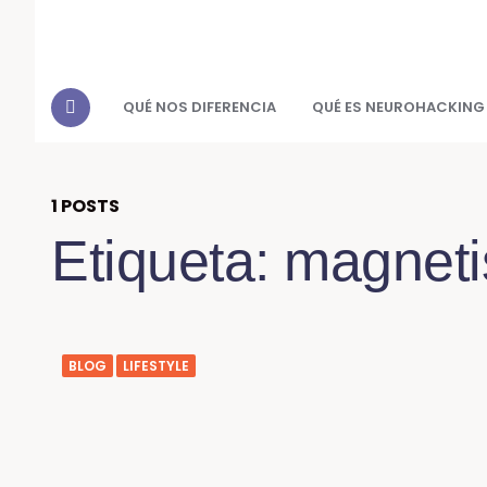
QUÉ NOS DIFERENCIA
QUÉ ES NEUROHACKING
1 POSTS
Etiqueta:
magnet
BLOG
LIFESTYLE