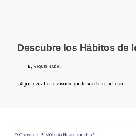
Descubre los Hábitos de lo
by
MIQUEL NADAL
¿Alguna vez has pensado que la suerte es solo un…
© Copyright El Método Neurohacking®