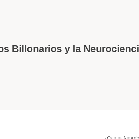
s Billonarios y la Neurocienci
¿Que es Neuroh