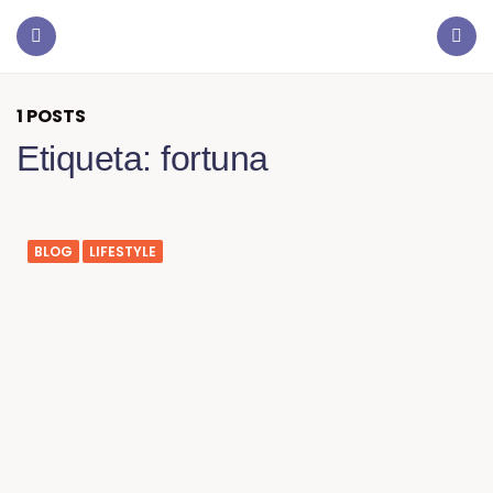
1 POSTS
Etiqueta:
fortuna
BLOG
LIFESTYLE