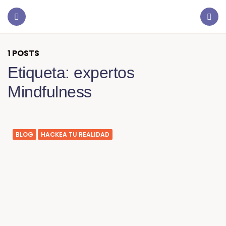
1 POSTS
Etiqueta:
expertos
Mindfulness
BLOG
HACKEA TU REALIDAD