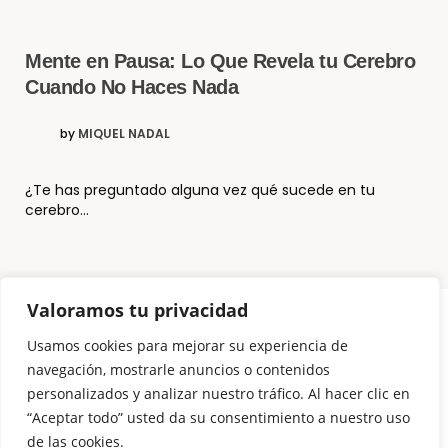
Mente en Pausa: Lo Que Revela tu Cerebro
Cuando No Haces Nada
by
MIQUEL NADAL
¿Te has preguntado alguna vez qué sucede en tu
cerebro…
Valoramos tu privacidad
Usamos cookies para mejorar su experiencia de
© Copyright El Método Neurohacking®
navegación, mostrarle anuncios o contenidos
personalizados y analizar nuestro tráfico. Al hacer clic en
¿Que es Neurohacking? y ¿Cómo puedo usarlo?
“Aceptar todo” usted da su consentimiento a nuestro uso
Somos 3 Neurohackers
de las cookies.