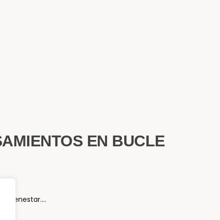
NSAMIENTOS EN BUCLE
tu bienestar….