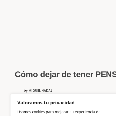
Cómo dejar de tener PE
by
MIQUEL NADAL
Valoramos tu privacidad
Una técnica milenaria para sentirse mejor y multiplicar 
Usamos cookies para mejorar su experiencia de