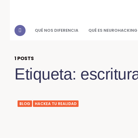
QUÉ NOS DIFERENCIA
QUÉ ES NEUROHACKING
1 POSTS
Etiqueta:
escritur
BLOG
HACKEA TU REALIDAD