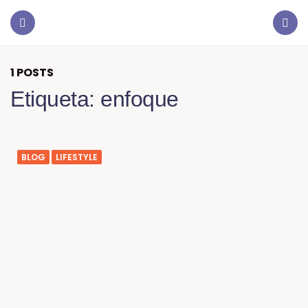
1 POSTS
Etiqueta:
enfoque
BLOG
LIFESTYLE