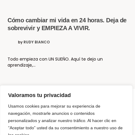
Cómo cambiar mi vida en 24 horas. Deja de
sobrevivir y EMPIEZA A VIVIR.
by
RUDY BIANCO
Todo empieza con UN SUEÑO. Aquí te dejo un
aprendizaje,…
Valoramos tu privacidad
Usamos cookies para mejorar su experiencia de
© Copyright El Método Neurohacking®
navegación, mostrarle anuncios o contenidos
personalizados y analizar nuestro tráfico. Al hacer clic en
¿Que es Neurohacking? y ¿Cómo puedo usarlo?
“Aceptar todo” usted da su consentimiento a nuestro uso de
Somos 3 Neurohackers