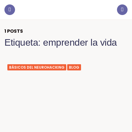
1 POSTS
Etiqueta:
emprender la vida
BÁSICOS DEL NEUROHACKING
BLOG