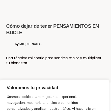
Cómo dejar de tener PENSAMIENTOS EN
BUCLE
POSTED
by
MIQUEL NADAL
Una técnica milenaria para sentirse mejor y multiplicar
tu bienestar….
Valoramos tu privacidad
Usamos cookies para mejorar su experiencia de
© Copyright El Método Neurohacking®
navegación, mostrarle anuncios o contenidos
personalizados y analizar nuestro tráfico. Al hacer clic en