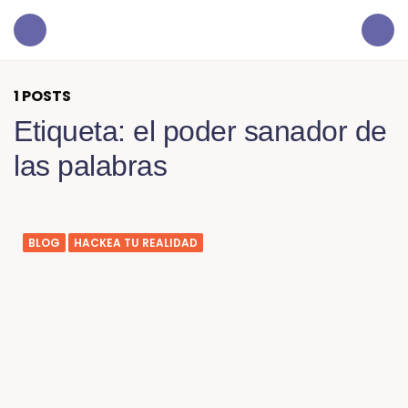
Menu
Search
1 POSTS
Etiqueta:
el poder sanador de
las palabras
BLOG
HACKEA TU REALIDAD