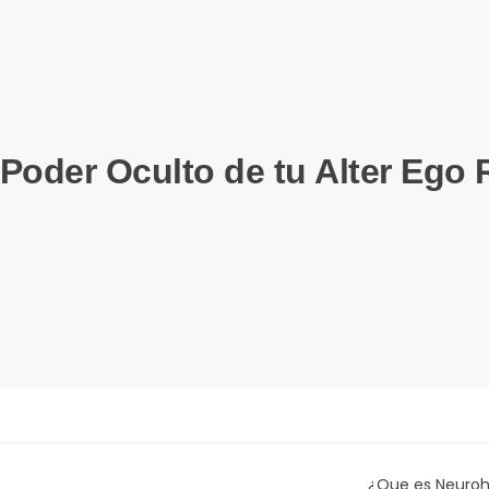
l Poder Oculto de tu Alter Ego
¿Que es Neuroh