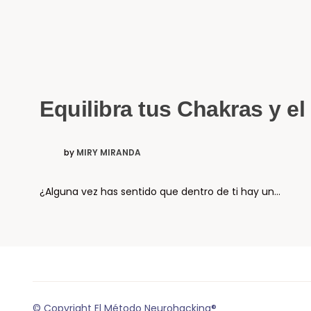
Equilibra tus Chakras y e
by
MIRY MIRANDA
¿Alguna vez has sentido que dentro de ti hay un…
© Copyright El Método Neurohacking®