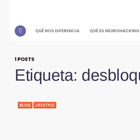
QUÉ NOS DIFERENCIA
QUÉ ES NEUROHACKING
1 POSTS
Etiqueta:
desbloq
BLOG
LIFESTYLE