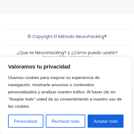
© Copyright El Método Neurohacking®
¿Que es Neurohacking? y ¿Cómo puedo usarlo?
Somos 3 Neurohackers
NeuroTechZen – La diferencia
Para Empresas
Valoramos tu privacidad
Productos para programar tu mente
Contáctanos
Usamos cookies para mejorar su experiencia de
navegación, mostrarle anuncios o contenidos
personalizados y analizar nuestro tráfico. Al hacer clic en
“Aceptar todo” usted da su consentimiento a nuestro uso de
las cookies.
Personalizar
Rechazar todo
Aceptar todo