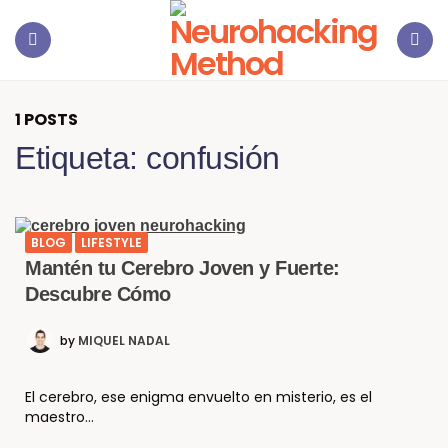
1 POSTS
Etiqueta:
confusión
BLOG
LIFESTYLE
Mantén tu Cerebro Joven y Fuerte:
Descubre Cómo
by
MIQUEL NADAL
El cerebro, ese enigma envuelto en misterio, es el
maestro…