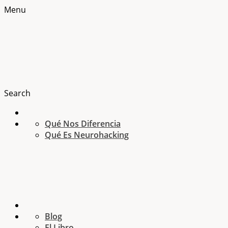
Menu
Search
Qué Nos Diferencia
Qué Es Neurohacking
Blog
El Libro