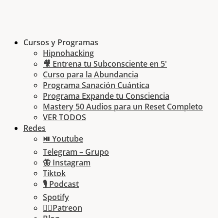
Cursos y Programas
Hipnohacking
🎥 Entrena tu Subconsciente en 5′
Curso para la Abundancia
Programa Sanación Cuántica
Programa Expande tu Consciencia
Mastery 50 Audios para un Reset Completo
VER TODOS
Redes
⏯ Youtube
Telegram – Grupo
🦋 Instagram
Tiktok
🎙 Podcast
Spotify
🏄‍♂️Patreon