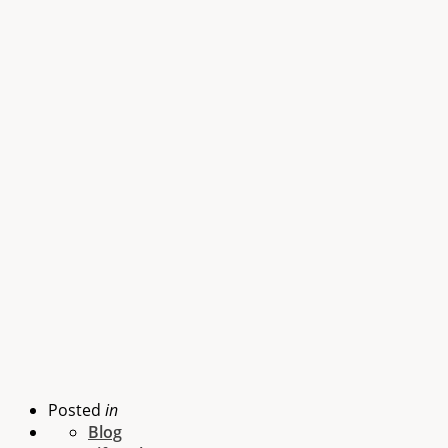
Posted
in
Blog