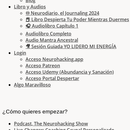
Blog
Libro y Audios
♾ Neurodiario, el Journaling 2024
📕 Libro Despierta Tu Poder Mientras Duermes
🎧 Audiolibro Capítulo 1
Audiolibro Completo
Audio Mantra Ancestral
🎥 Sesión Guiada YO LIDERO MI ENERGÍA
Login
Acceso Neurohacking.app
Acceso Patreon
Acceso Udemy (Abundancia y Sanación)
Acceso Portal Despertar
Algo Maravilloso
¿Cómo quieres empezar?
Podcast, The Neurohacking Show
Live-Changer: Coaching Grupal Personalizado