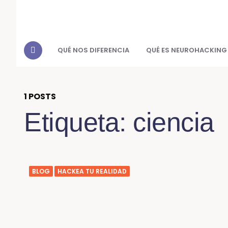
QUÉ NOS DIFERENCIA
QUÉ ES NEUROHACKING
1 POSTS
Etiqueta:
ciencia
BLOG
HACKEA TU REALIDAD