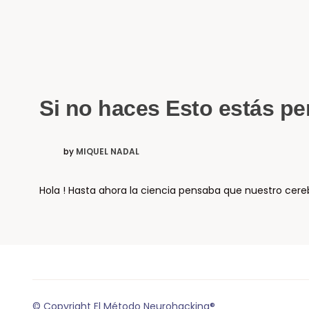
Si no haces Esto estás pe
by
MIQUEL NADAL
Hola ! Hasta ahora la ciencia pensaba que nuestro cere
© Copyright El Método Neurohacking®