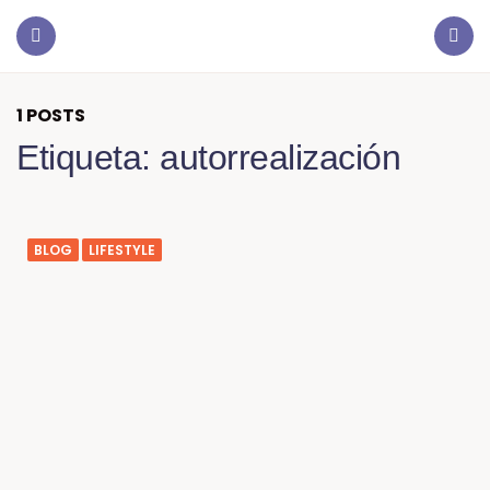
1 POSTS
Etiqueta:
autorrealización
BLOG
LIFESTYLE