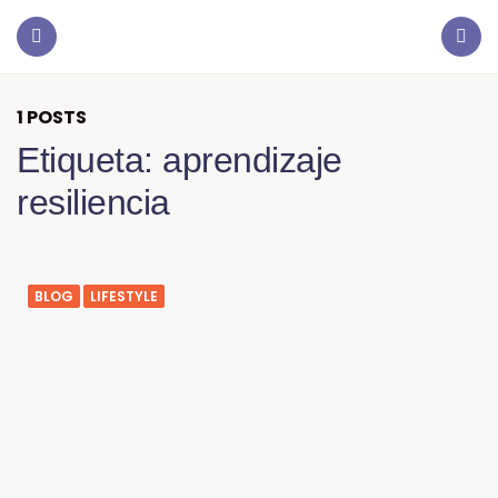
1 POSTS
Etiqueta:
aprendizaje
resiliencia
BLOG
LIFESTYLE