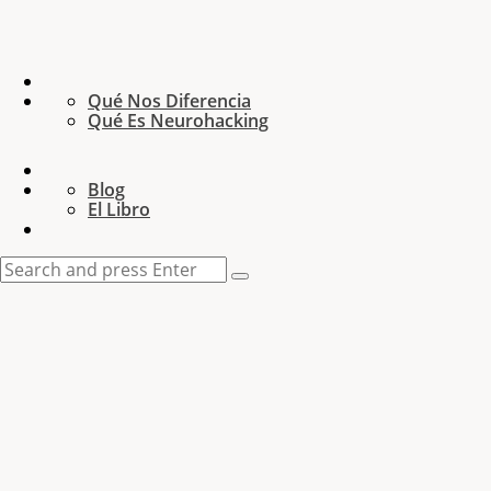
Qué Nos Diferencia
Qué Es Neurohacking
Blog
El Libro