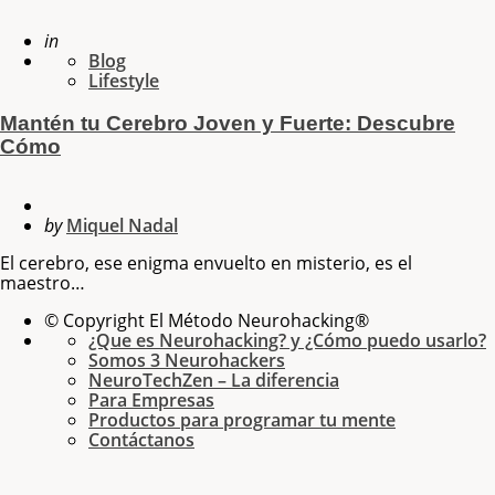
in
Blog
Lifestyle
Mantén tu Cerebro Joven y Fuerte: Descubre
Cómo
by
Miquel Nadal
El cerebro, ese enigma envuelto en misterio, es el
maestro…
© Copyright El Método Neurohacking®
¿Que es Neurohacking? y ¿Cómo puedo usarlo?
Somos 3 Neurohackers
NeuroTechZen – La diferencia
Para Empresas
Productos para programar tu mente
Contáctanos