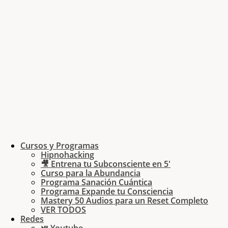
Cursos y Programas
Hipnohacking
🎥 Entrena tu Subconsciente en 5′
Curso para la Abundancia
Programa Sanación Cuántica
Programa Expande tu Consciencia
Mastery 50 Audios para un Reset Completo
VER TODOS
Redes