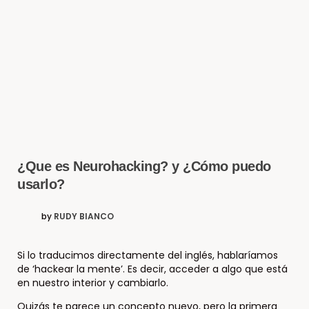
¿Que es Neurohacking? y ¿Cómo puedo
usarlo?
by
RUDY BIANCO
Si lo traducimos directamente del inglés, hablaríamos
de ‘hackear la mente’. Es decir, acceder a algo que está
en nuestro interior y cambiarlo.
Quizás te parece un concepto nuevo, pero la primera