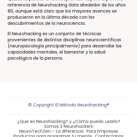
referencia de Neurohacking data alrededor de los años
80, aunque está claro que los mayores avances se
producieron en la última década con los
descubrimientos de la neurociencia.
El Neurohacking es un conjunto de técnicas
provenientes de distintas disciplinas neurocientíficas
(neuropsicología principalmente) para desarrollar las
capacidades mentales, el bienestar y la salud
psicológica de la persona.
© Copyright El Método Neurohacking®
¿Que es Neurohacking? y ¿Cómo puedo usarlo?
Somos 3 Neurohackers
NeuroTechZen – La diferencia
Para Empresas
Productos para programar tu mente
Contáctanos